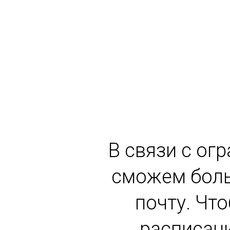
В связи с ог
сможем боль
почту. Чт
расписани